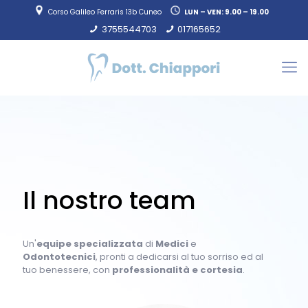
Corso Galileo Ferraris 13b Cuneo
LUN – VEN: 9.00 – 19.00
3755544703
017165652
Il nostro team
Un'
equipe specializzata
di
Medici
e
Odontotecnici
, pronti a dedicarsi al tuo sorriso ed al
tuo benessere, con
professionalità e cortesia
.